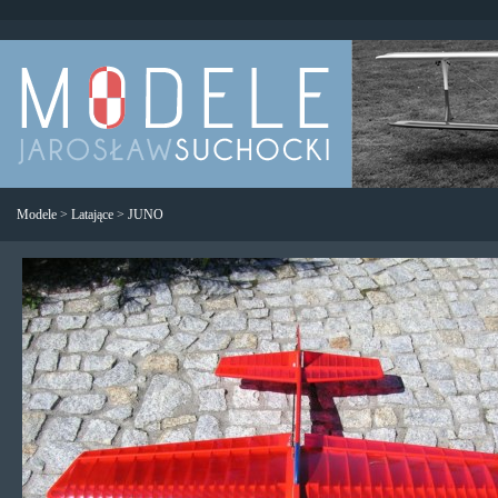
Modele
>
Latające
>
JUNO