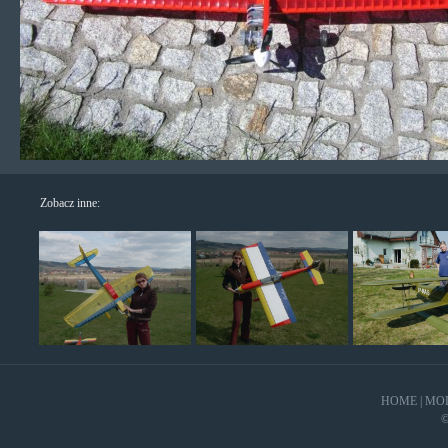
Zobacz inne:
HOME
|
MO