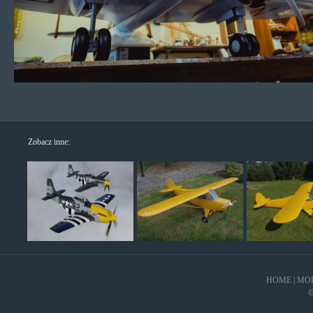
Zobacz inne:
HOME
|
MO