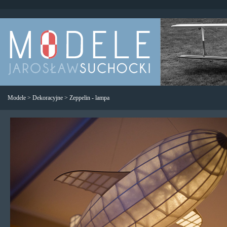
Modele
>
Dekoracyjne
>
Zeppelin - lampa