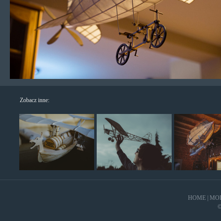
Zobacz inne:
HOME
|
MO