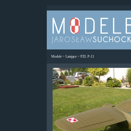
Modele
>
Latające
>
PZL P-11