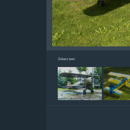
Zobacz inne: